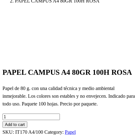
PAPEL CAMPUS A4 80GR 100H ROSA
PAPEL CAMPUS A4 80GR 100H ROSA
Papel de 80 g. con una calidad técnica y medio ambiental
inmejorable. Los colores son estables y no envejecen. Indicado para
todo uso. Paquete 100 hojas. Precio por paquete.
PAPEL
CAMPUS
Add to cart
A4
SKU:
IT170 A4/100
Category:
Papel