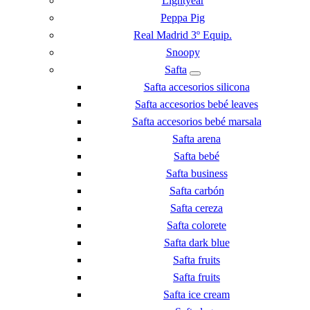
Lightyear
Peppa Pig
Real Madrid 3º Equip.
Snoopy
Safta
Safta accesorios silicona
Safta accesorios bebé leaves
Safta accesorios bebé marsala
Safta arena
Safta bebé
Safta business
Safta carbón
Safta cereza
Safta colorete
Safta dark blue
Safta fruits
Safta fruits
Safta ice cream