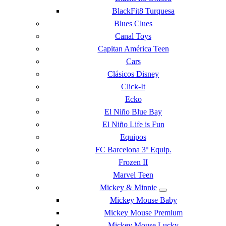
BlackFit8 Turquesa
Blues Clues
Canal Toys
Capitan América Teen
Cars
Clásicos Disney
Click-It
Ecko
El Niño Blue Bay
El Niño Life is Fun
Equipos
FC Barcelona 3º Equip.
Frozen II
Marvel Teen
Mickey & Minnie
Mickey Mouse Baby
Mickey Mouse Premium
Mickey Mouse Lucky