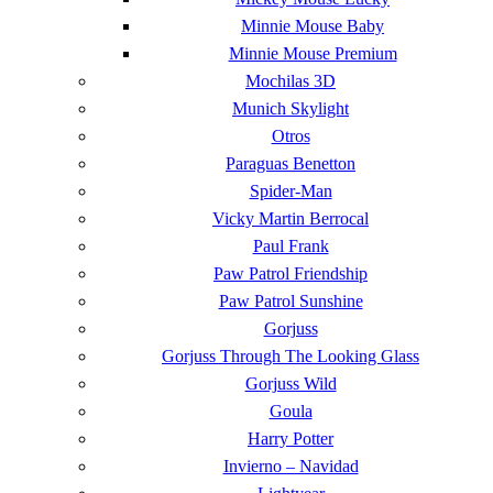
Minnie Mouse Baby
Minnie Mouse Premium
Mochilas 3D
Munich Skylight
Otros
Paraguas Benetton
Spider-Man
Vicky Martin Berrocal
Paul Frank
Paw Patrol Friendship
Paw Patrol Sunshine
Gorjuss
Gorjuss Through The Looking Glass
Gorjuss Wild
Goula
Harry Potter
Invierno – Navidad