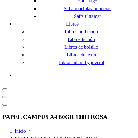
Safta lago
Safta mochilas riñoneras
Safta ultramar
Libros
Libros no ficción
Libros ficción
Libros de bolsillo
Libros de texto
Libros infantil y juvenil
PAPEL CAMPUS A4 80GR 100H ROSA
Inicio
>