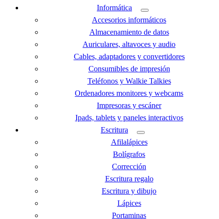
Informática
Accesorios informáticos
Almacenamiento de datos
Auriculares, altavoces y audio
Cables, adaptadores y convertidores
Consumibles de impresión
Teléfonos y Walkie Talkies
Ordenadores monitores y webcams
Impresoras y escáner
Ipads, tablets y paneles interactivos
Escritura
Afilalápices
Bolígrafos
Corrección
Escritura regalo
Escritura y dibujo
Lápices
Portaminas