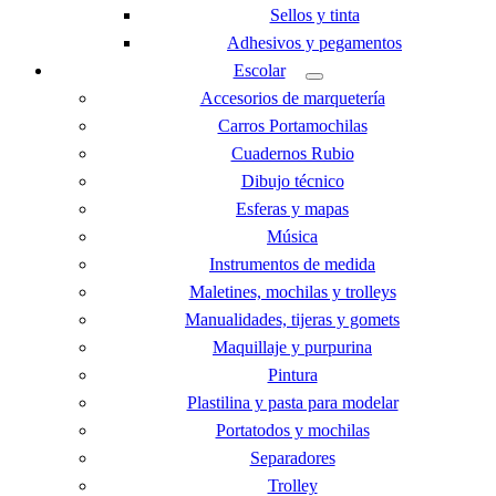
Sellos y tinta
Adhesivos y pegamentos
Escolar
Accesorios de marquetería
Carros Portamochilas
Cuadernos Rubio
Dibujo técnico
Esferas y mapas
Música
Instrumentos de medida
Maletines, mochilas y trolleys
Manualidades, tijeras y gomets
Maquillaje y purpurina
Pintura
Plastilina y pasta para modelar
Portatodos y mochilas
Separadores
Trolley