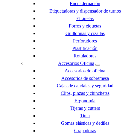
Encuadernación
Etiquetadoras y dispensador de turnos
Etiquetas
Forros y eiquetas
Guillotinas y cizallas
Perforadores
Plastificación
Rotuladoras
Accesorios Oficina
Accesorios de oficina
Accesorios de sobremesa
Cajas de caudales y seguridad
Clips, pinzas y chinchetas
Ergonomía
Tijeras y cutters
Tinta
Gomas elásticas y dediles
Grapadoras