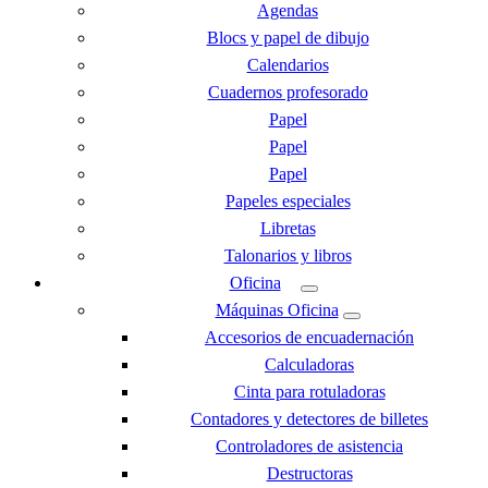
Agendas
Blocs y papel de dibujo
Calendarios
Cuadernos profesorado
Papel
Papel
Papel
Papeles especiales
Libretas
Talonarios y libros
Oficina
Máquinas Oficina
Accesorios de encuadernación
Calculadoras
Cinta para rotuladoras
Contadores y detectores de billetes
Controladores de asistencia
Destructoras