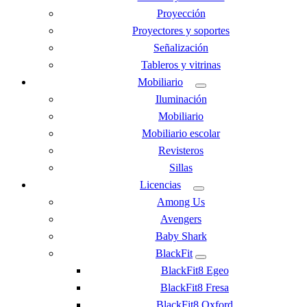
Proyección
Proyectores y soportes
Señalización
Tableros y vitrinas
Mobiliario
Iluminación
Mobiliario
Mobiliario escolar
Revisteros
Sillas
Licencias
Among Us
Avengers
Baby Shark
BlackFit
BlackFit8 Egeo
BlackFit8 Fresa
BlackFit8 Oxford