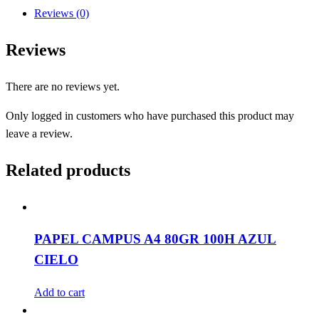
80GR
Reviews (0)
100H
ROSA
Reviews
quantity
There are no reviews yet.
Only logged in customers who have purchased this product may
leave a review.
Related products
PAPEL CAMPUS A4 80GR 100H AZUL
CIELO
Add to cart