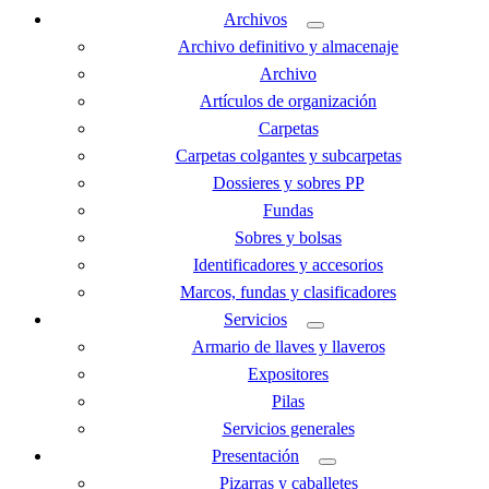
Archivos
Archivo definitivo y almacenaje
Archivo
Artículos de organización
Carpetas
Carpetas colgantes y subcarpetas
Dossieres y sobres PP
Fundas
Sobres y bolsas
Identificadores y accesorios
Marcos, fundas y clasificadores
Servicios
Armario de llaves y llaveros
Expositores
Pilas
Servicios generales
Presentación
Pizarras y caballetes